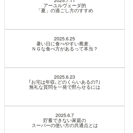
2025.7.11
アーユルヴェーダ的
「夏」の過ごし方のすすめ
2025.6.25
暑い日に食べやすい蕎麦、
ＮＧな食べ方があるって本当？
2025.6.23
｢お宅は年収､どのくらいあるの?｣
無礼な質問を一発で黙らせるには
2025.6.7
貯蓄できない家庭の
スーパーの使い方の共通点とは