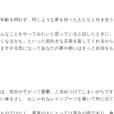
や年齢を問わず、同じような夢を持った人たちと付き合う
こんなことをやってみたいと思っていると話したときに、
よくなるかも」といった前向きな言葉を返してくれるから
すますやる気になってあなたの夢や願いはきっと自信をも
日は、気分が下がって憂鬱、と決めつけてしまいがちです
愛い傘をさし、おしゃれなレインブーツを履いて外に出て
。
なものではなく、農家の人にとっては恵みの雨であり、傘