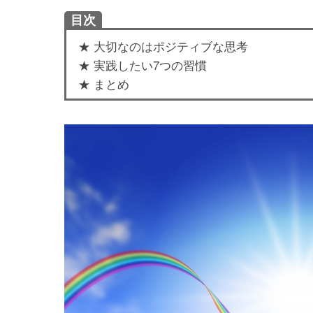
目次
★ 大切なのはポジティブな思考
★ 実践したい7つの習慣
★ まとめ