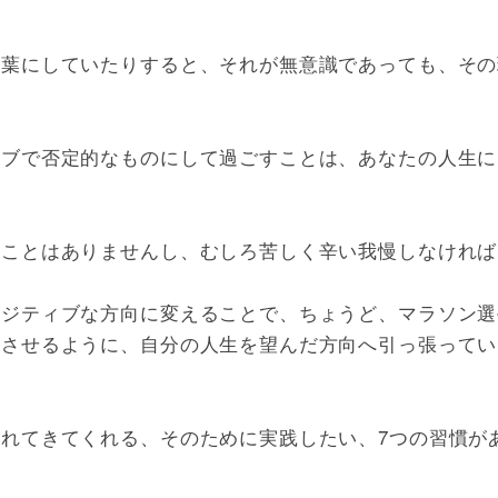
言葉にしていたりすると、それが無意識であっても、その
ィブで否定的なものにして過ごすことは、あなたの人生に
うことはありませんし、むしろ苦しく辛い我慢しなければ
ポジティブな方向に変えることで、ちょうど、マラソン選
走させるように、自分の人生を望んだ方向へ引っ張ってい
れてきてくれる、そのために実践したい、7つの習慣が