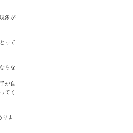
現象が
とって
ならな
手が良
ってく
ありま