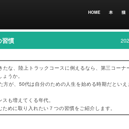
HOME
本
猫
の習慣
202
にきたな、陸上トラックコースに例えるなら、第三コーナ
しょうか。
きた方が、50代は自分のための人生を始める時期だといえ
ンスも増えてくる年代。
むために取り入れたい７つの習慣をご紹介します。